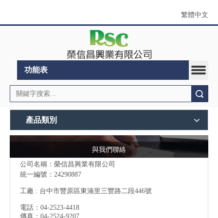
繁體中文
功能表
搜索
產品類別
與我們聯絡
公司名稱：榮信昌興業有限公司
統一編號：24290887
工廠 : 台中市豐原區東湳里三豐路二段446號
電話：04-2523-4418
傳真：04-2524-9207