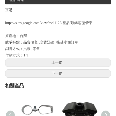
直購
https://sites.google.com/view/rsc11122/產品/鍍鋅葫蘆管束
原產地：台灣
競爭特點：品質優良 ,交貨迅速 ,接受小額訂單
銷售方式：批發 ,零售
付款方式：T/T
上一條:
下一條:
相關產品