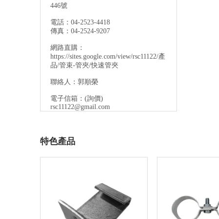
446號
電話：04-2523-4418
傳真：04-2524-9207
網路直購：
https://sites.google.com/view/rsc11122/產
品/管束-管夾/快速管夾
聯絡人：郭順榮
電子信箱：
(詢價)
rsc11122@gmail.com
特色產品