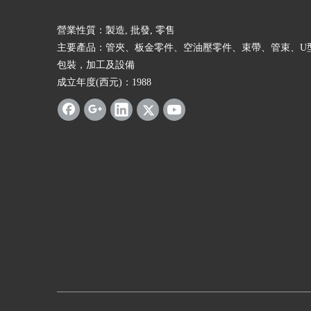
營業性質：製造, 批發, 零售
主要產品：管夾、板金零件、空油壓零件、束帶、管束、U
包裝，加工及設備
成立年度(西元)：1988