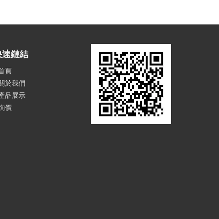
快速鏈結
首頁
關於我們
產品展示
詢價