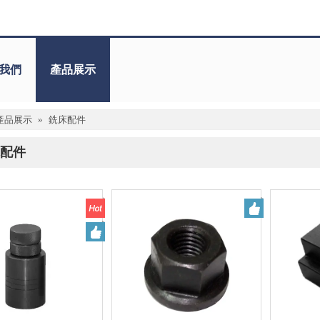
我們
產品展示
產品展示
»
銑床配件
配件