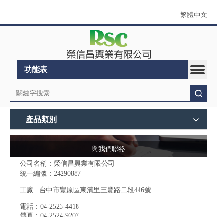
繁體中文
功能表
搜索
產品類別
與我們聯絡
公司名稱：榮信昌興業有限公司
統一編號：24290887
工廠 : 台中市豐原區東湳里三豐路二段446號
電話：04-2523-4418
傳真：04-2524-9207