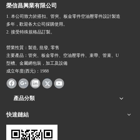
榮信昌興業有限公司
1. 本公司致力於搭扣、管夾、板金零件空油壓零件設計製造
多年，歡迎各大公司採購使用。
2. 接受特殊規格品訂製。
營業性質：製造, 批發, 零售
主要產品：管夾、板金零件、空油壓零件、束帶、管束、U
型槽、金屬網包裝，加工及設備
成立年度(西元)：1988
產品分類
快速鏈結