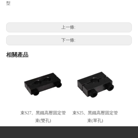
型
上一條:
下一條:
相關產品
束S27。黑鐵高壓固定管
束S25。黑鐵高壓固定管
束(雙孔)
束(單孔)