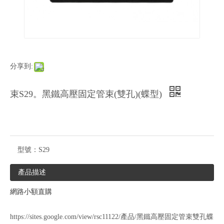
分享到:
束S29。黑鐵高壓固定管束(雙孔)(蝶型)
型號：
S29
產品描述
網路小額直購
https://sites.google.com/view/rsc11122/產品/黑鐵高壓固定管束雙孔蝶