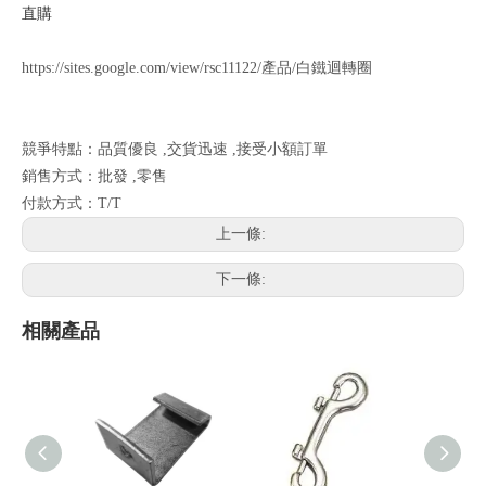
直購
https://sites.google.com/view/rsc11122/產品/白鐵迴轉圈
競爭特點：品質優良 ,交貨迅速 ,接受小額訂單
銷售方式：批發 ,零售
付款方式：T/T
上一條:
下一條:
相關產品