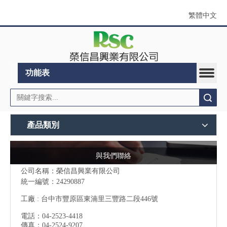
繁體中文
功能表
搜索
產品類別
與我們聯絡
公司名稱：榮信昌興業有限公司
統一編號：24290887
工廠 : 台中市豐原區東湳里三豐路二段446號
電話：04-2523-4418
傳真：04-2524-9207