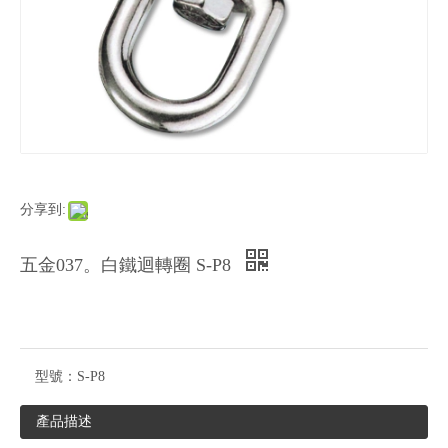
分享到:
五金037。白鐵迴轉圈 S-P8
型號：
S-P8
產品描述