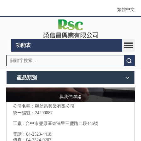
繁體中文
功能表
搜索
產品類別
與我們聯絡
公司名稱：榮信昌興業有限公司
統一編號：24290887
工廠 : 台中市豐原區東湳里三豐路二段446號
電話：04-2523-4418
傳真：04-2524-9207