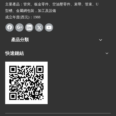
主要產品：管夾、板金零件、空油壓零件、束帶、管束、U
型槽、金屬網包裝，加工及設備
成立年度(西元)：1988
產品分類
快速鏈結