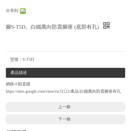
分享到:
腳S-T5D。白鐵萬向防震腳座 (底部有孔)
型號：
S-T5D
產品描述
網路小額直購
https://sites.google.com/view/rsc11122/產品/白鐵萬向防震腳座有孔
上一條:
下一條: